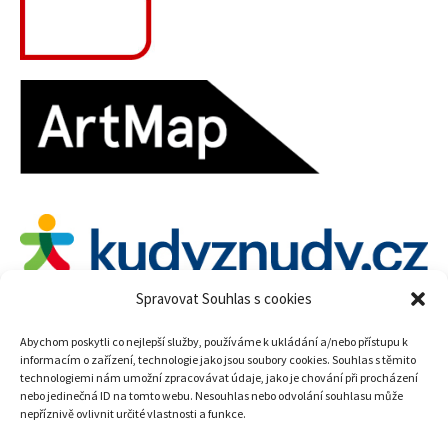
Spravovat Souhlas s cookies
Abychom poskytli co nejlepší služby, používáme k ukládání a/nebo přístupu k
informacím o zařízení, technologie jako jsou soubory cookies. Souhlas s těmito
technologiemi nám umožní zpracovávat údaje, jako je chování při procházení
nebo jedinečná ID na tomto webu. Nesouhlas nebo odvolání souhlasu může
nepříznivě ovlivnit určité vlastnosti a funkce.