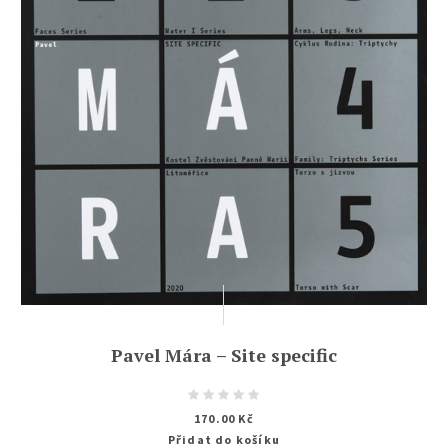
Pavel Mára – Site specific
170.00
Kč
Přidat do košíku