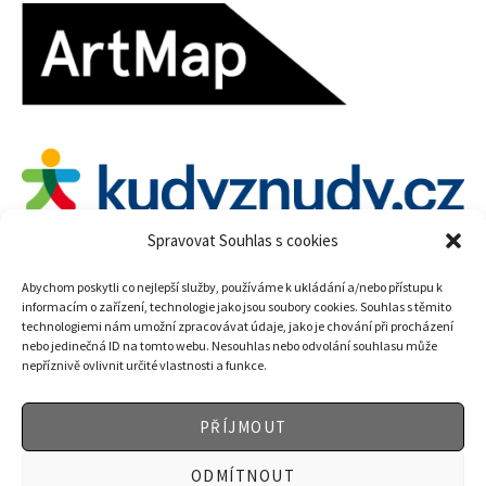
Spravovat Souhlas s cookies
Abychom poskytli co nejlepší služby, používáme k ukládání a/nebo přístupu k
informacím o zařízení, technologie jako jsou soubory cookies. Souhlas s těmito
technologiemi nám umožní zpracovávat údaje, jako je chování při procházení
nebo jedinečná ID na tomto webu. Nesouhlas nebo odvolání souhlasu může
nepříznivě ovlivnit určité vlastnosti a funkce.
PŘÍJMOUT
ODMÍTNOUT