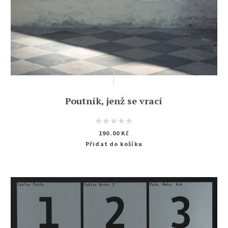
Poutník, jenž se vrací
190.00
Kč
Přidat do košíku