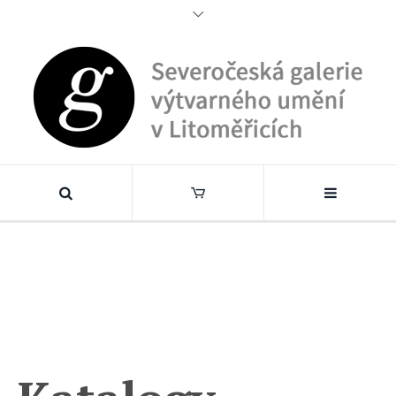
Katalogy
Domů
/
Katalogy
/ Stránka 3