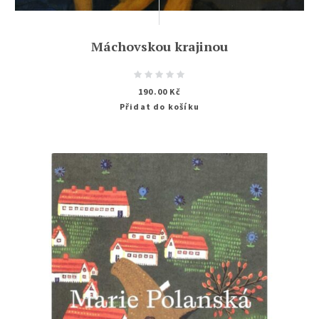
Máchovskou krajinou
190.00
Kč
Přidat do košíku