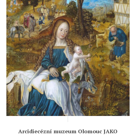
Arcidiecézní muzeum Olomouc JAKO