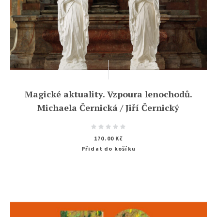
Magické aktuality. Vzpoura lenochodů.
Michaela Černická / Jiří Černický
170.00
Kč
Přidat do košíku