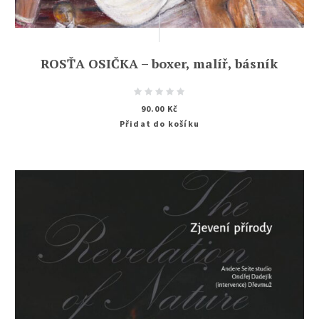
ROSŤA OSIČKA – boxer, malíř, básník
90.00
Kč
Přidat do košíku