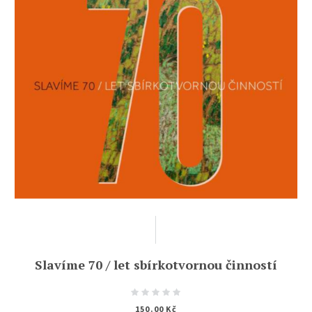
Slavíme 70 / let sbírkotvornou činností
150.00
Kč