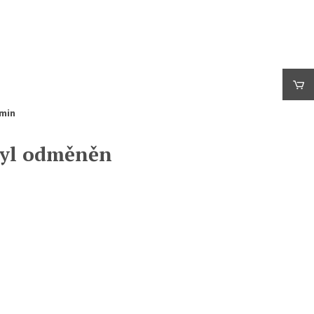
min
byl odměněn