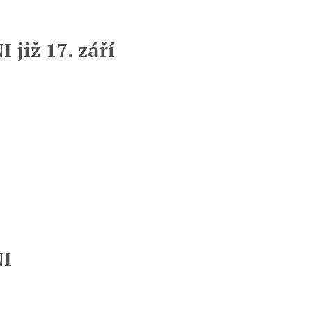
již 17. září
NI