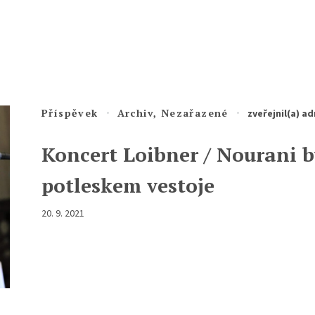
Příspěvek
Archiv
,
Nezařazené
zveřejnil(a)
ad
Koncert Loibner / Nourani 
potleskem vestoje
20. 9. 2021